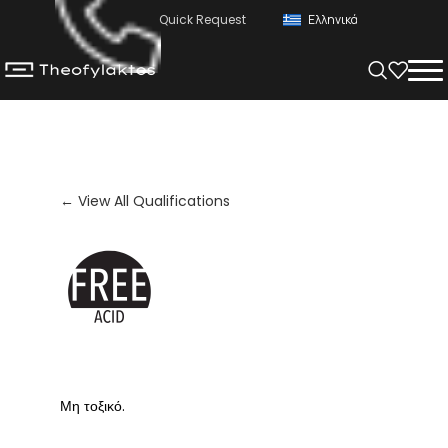
Quick Request
Ελληνικά
← View All Qualifications
Μη τοξικό.