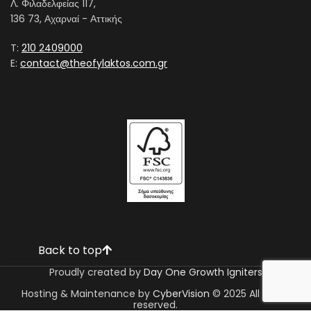
Λ. Φιλαδελφείας 117,
136 73, Αχαρναί - Αττικής
T:
210 2409000
E:
contact@theofylaktos.com.gr
Back to top
Proudly created by
Day One Growth Igniters
Hosting & Maintenance by
CyberVision
© 2025 All rights
reserved.