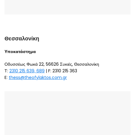
Θεσσαλονίκη
Υποκατάστημα
Οδυσσέως Φωκά 22, 56626 Συκιές, Θεσσαλονίκη
Τ:
2310 215 639, 689
| F: 2310 215 363
E:
thess@theofylaktos.com.gr