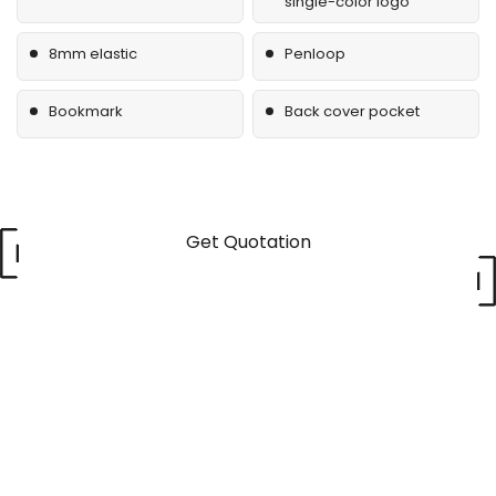
single-color logo
8mm elastic
Penloop
Bookmark
Back cover pocket
Get Quotation