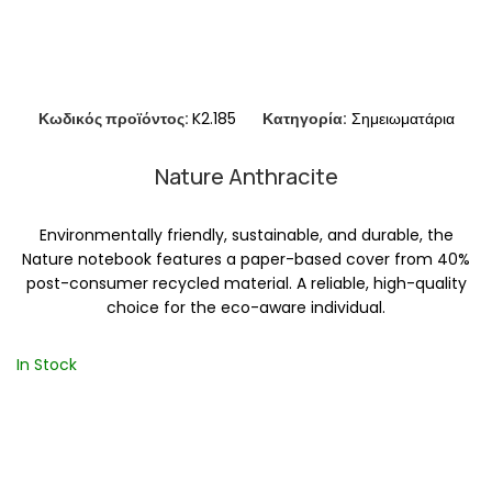
Κωδικός προϊόντος:
K2.185
Κατηγορία:
Σημειωματάρια
Nature Anthracite
Environmentally friendly, sustainable, and durable, the
Nature notebook features a paper-based cover from 40%
post-consumer recycled material. A reliable, high-quality
choice for the eco-aware individual.
In Stock