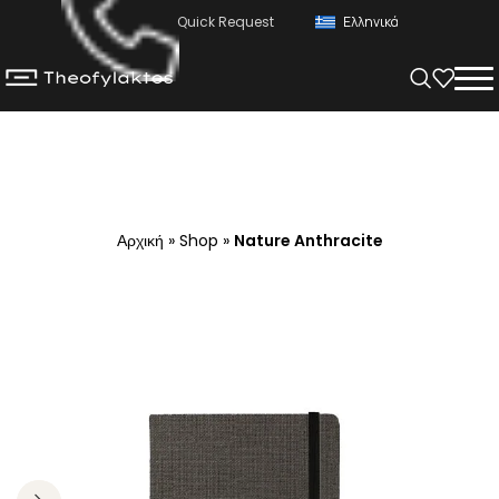
Quick Request
Ελληνικά
Αρχική
»
Shop
»
Nature Anthracite