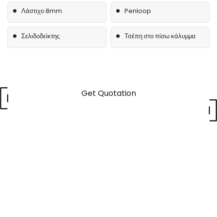
Λάστιχο 8mm
Penloop
Σελιδοδείκτης
Τσέπη στο πίσω κάλυμμα
Get Quotation