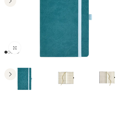
Click to enlarge