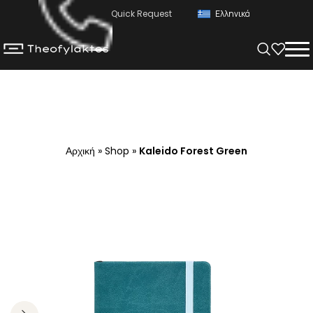
Quick Request
Ελληνικά
Αρχική
»
Shop
»
Kaleido Forest Green