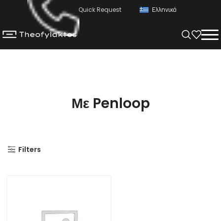
Quick Request
Ελληνικά
Με Penloop
Filters