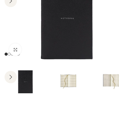
Click to enlarge