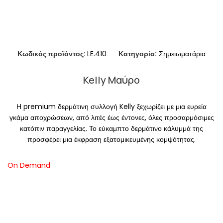
Κωδικός προϊόντος:
LE.410
Κατηγορία:
Σημειωματάρια
Kelly Μαύρο
Η premium δερμάτινη συλλογή Kelly ξεχωρίζει με μια ευρεία
γκάμα αποχρώσεων, από λιτές έως έντονες, όλες προσαρμόσιμες
κατόπιν παραγγελίας. Το εύκαμπτο δερμάτινο κάλυμμά της
προσφέρει μια έκφραση εξατομικευμένης κομψότητας.
On Demand