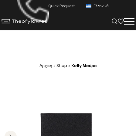
Quick Request
Ελληνικά
Αρχική
»
Shop
»
Kelly Μαύρο