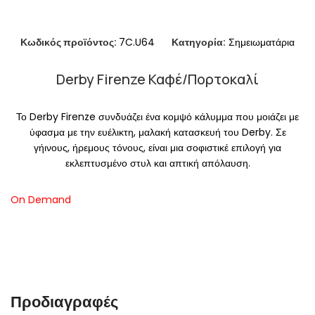
Κωδικός προϊόντος:
7C.U64
Κατηγορία:
Σημειωματάρια
Derby Firenze Καφέ/Πορτοκαλί
Το Derby Firenze συνδυάζει ένα κομψό κάλυμμα που μοιάζει με
ύφασμα με την ευέλικτη, μαλακή κατασκευή του Derby. Σε
γήινους, ήρεμους τόνους, είναι μια σοφιστικέ επιλογή για
εκλεπτυσμένο στυλ και απτική απόλαυση.
On Demand
Προδιαγραφές