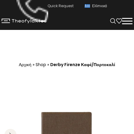
Quick Request
Ελληνικά
Αρχική
»
Shop
»
Derby Firenze Καφέ/Πορτοκαλί