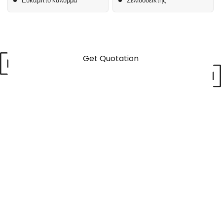
Εύκαμπτο κάλυμμα
Σελιδοδείκτης
Get Quotation