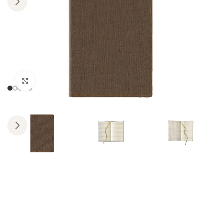
Click to enlarge