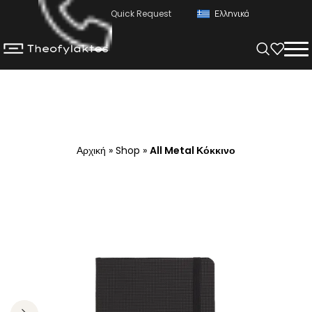
Quick Request
Ελληνικά
Αρχική
»
Shop
»
All Metal Κόκκινο