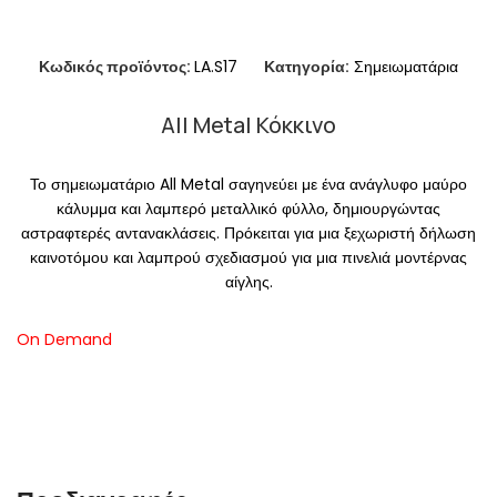
Κωδικός προϊόντος:
LA.S17
Κατηγορία:
Σημειωματάρια
All Metal Κόκκινο
Το σημειωματάριο All Metal σαγηνεύει με ένα ανάγλυφο μαύρο
κάλυμμα και λαμπερό μεταλλικό φύλλο, δημιουργώντας
αστραφτερές αντανακλάσεις. Πρόκειται για μια ξεχωριστή δήλωση
καινοτόμου και λαμπρού σχεδιασμού για μια πινελιά μοντέρνας
αίγλης.
On Demand