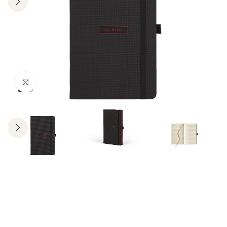
Click to enlarge