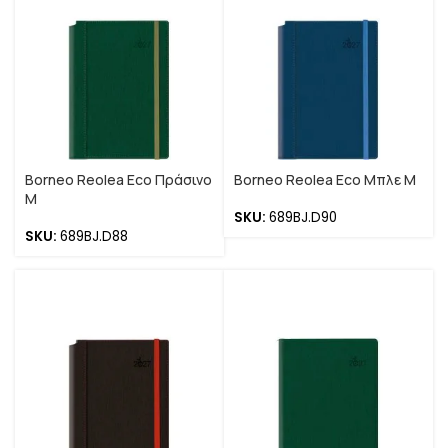
Borneo Reolea Eco Πράσινο
Borneo Reolea Eco Μπλε M
M
SKU:
689BJ.D90
SKU:
689BJ.D88