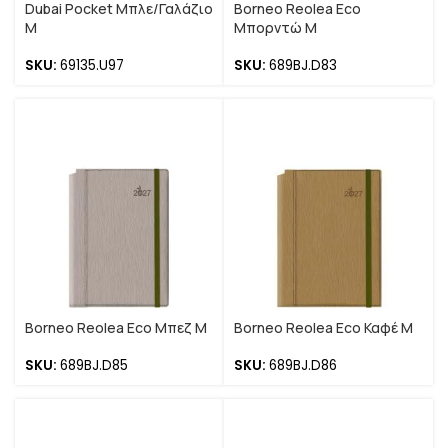
Dubai Pocket Μπλε/Γαλάζιο
Borneo Reolea Eco
M
Μπορντώ M
SKU:
69135.U97
SKU:
689BJ.D83
Borneo Reolea Eco Μπεζ M
Borneo Reolea Eco Καφέ M
SKU:
689BJ.D85
SKU:
689BJ.D86