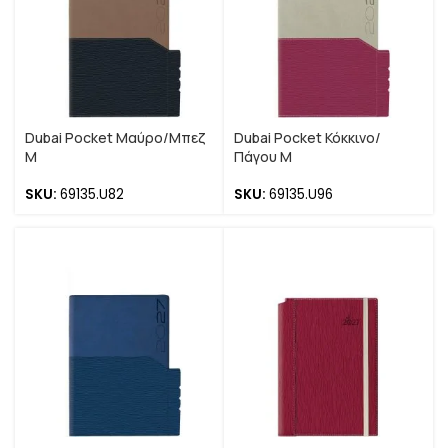
Dubai Pocket Μαύρο/Μπεζ
Dubai Pocket Κόκκινο/
M
Πάγου M
SKU:
69135.U82
SKU:
69135.U96