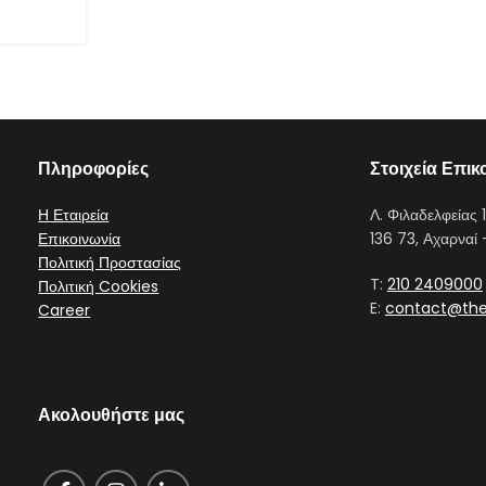
Πληροφορίες
Στοιχεία Επικ
Η Εταιρεία
Λ. Φιλαδελφείας 1
Επικοινωνία
136 73, Αχαρναί 
Πολιτική Προστασίας
T:
210 2409000
Πολιτική Cookies
E:
contact@the
Career
Ακολουθήστε μας