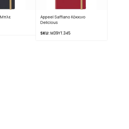
o Μπλε
Appeel Saffiano Κόκκινο
Delicious
SKU:
M39YT.345