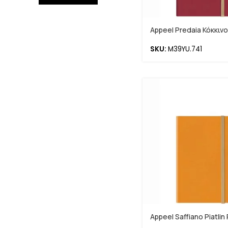
Appeel Predaia Κόκκινο
SKU:
M39YU.741
Appeel Saffiano Piatlin