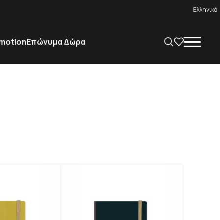
Ελληνικά
motion
Επώνυμα Δώρα