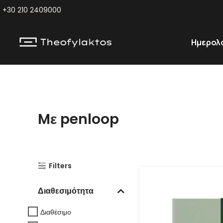
+30 210 2409000
Ημερολ
Mε penloop
Filters
Διαθεσιμότητα
Διαθέσιμο