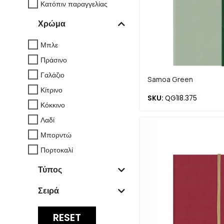
Κατόπιν παραγγελίας
Χρώμα
Μπλε
Πράσινο
Γαλάζιο
Samoa Green
Κίτρινο
SKU:
QG1I8.375
Κόκκινο
Λαδί
Μπορντώ
Πορτοκαλί
Τύπος
Σειρά
RESET