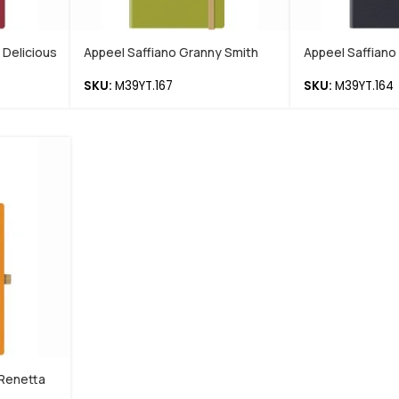
 Delicious
Appeel Saffiano Granny Smith
Appeel Saffian
SKU:
M39YT.167
SKU:
M39YT.164
 Renetta