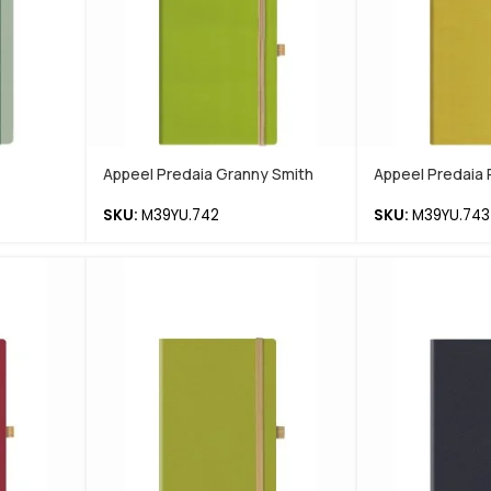
Appeel Predaia Granny Smith
Appeel Predaia P
SKU:
M39YU.742
SKU:
M39YU.743