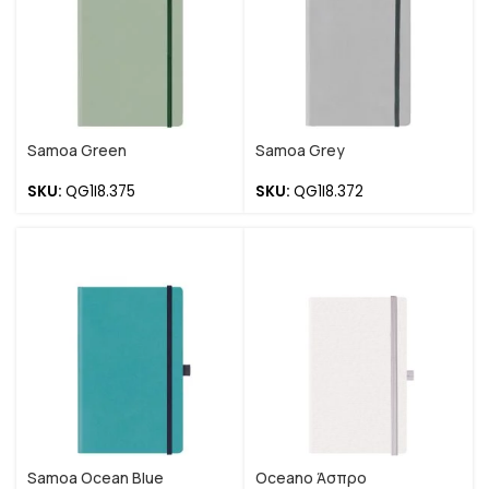
Samoa Green
Samoa Grey
SKU:
QG1I8.375
SKU:
QG1I8.372
Samoa Ocean Blue
Oceano Άσπρο