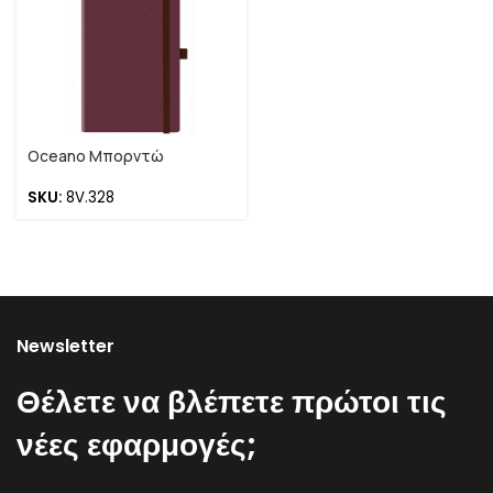
Oceano Μπορντώ
SKU:
8V.328
Newsletter
Θέλετε να βλέπετε πρώτοι τις
νέες εφαρμογές;