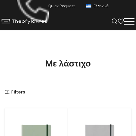
Quick Request
Ελληνικά
Mε λάστιχο
Filters