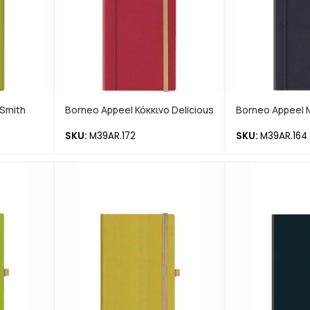
 Smith
Borneo Appeel Κόκκινο Delicious
Borneo Appeel
SKU:
M39AR.172
SKU:
M39AR.164