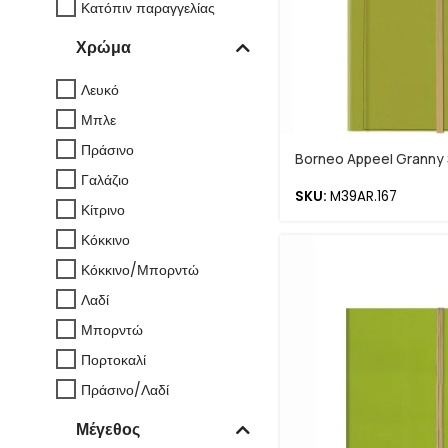
Κατόπιν παραγγελίας
Χρώμα
Λευκό
Μπλε
Πράσινο
Borneo Appeel Granny
Γαλάζιο
SKU:
M39AR.167
Κίτρινο
Κόκκινο
Κόκκινο/Μπορντώ
Λαδί
Μπορντώ
Πορτοκαλί
Πράσινο/Λαδί
Μέγεθος