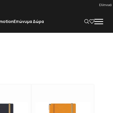
Ελληνικά
motion
Επώνυμα Δώρα