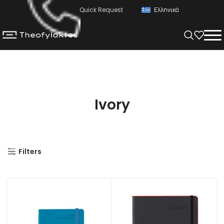
Quick Request
Ελληνικά
Ivory
Filters