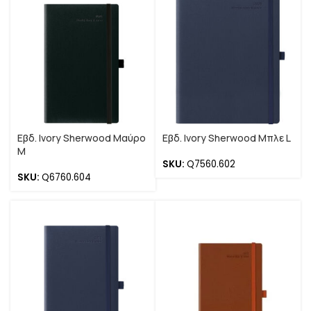
Εβδ. Ivory Sherwood Μαύρο
Εβδ. Ivory Sherwood Μπλε L
M
SKU:
Q7560.602
SKU:
Q6760.604