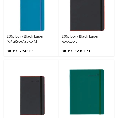
Εβδ. Ivory Black Laser
Εβδ. Ivory Black Laser
Γαλάζιο/Λευκό M
Κόκκινο L
SKU:
Q67MD.135
SKU:
Q75MC.B41